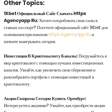
Other Topics:
1Xbet Официальный Сайт Скачать Https
Agencyapp Ru:
Хотите попробовать свои силы в
ставках на спорт? Посетите официальный сайт 1Xbet для
скачивания приложения
Https Agencyapp Ru
и
начните выигрывать сегодня.
Инвестиции В Криптовалюту Каналы:
Погружайтесь в
мир криптовалют с помощью лучших инвестиционных
каналов. Узнайте, как увеличить свои сбережения и
разнообразить портфель с помощью инвестиций в
криптовалюту.
Акции Газпрома Сегодня Купить Оренбург:
Интересуетесь акциями? Узнайте, как приобрести акции