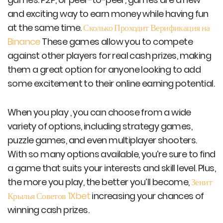
and exciting way to earn money while having fun
at the same time.
Сколько Проходит Верификация на
Binance
These games allow you to compete
against other players for real cash prizes, making
them a great option for anyone looking to add
some excitement to their online earning potential.
When you play , you can choose from a wide
variety of options, including strategy games,
puzzle games, and even multiplayer shooters.
With so many options available, you’re sure to find
a game that suits your interests and skill level. Plus,
the more you play, the better you’ll become,
Зенит
Крылья Советов 1Xbet
increasing your chances of
winning cash prizes.