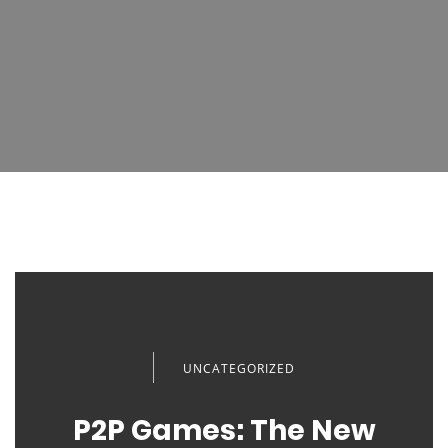
UNCATEGORIZED
P2P Games: The New