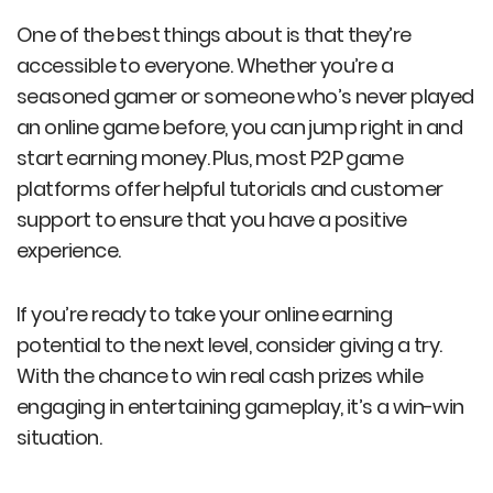
One of the best things about is that they’re
accessible to everyone. Whether you’re a
seasoned gamer or someone who’s never played
an online game before, you can jump right in and
start earning money. Plus, most P2P game
platforms offer helpful tutorials and customer
support to ensure that you have a positive
experience.
If you’re ready to take your online earning
potential to the next level, consider giving a try.
With the chance to win real cash prizes while
engaging in entertaining gameplay, it’s a win-win
situation.