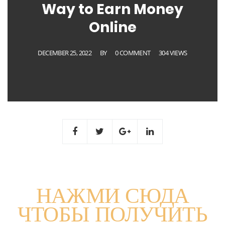
Way to Earn Money
Online
DECEMBER 25, 2022
BY
0 COMMENT
304 VIEWS
НАЖМИ СЮДА
ЧТОБЫ ПОЛУЧИТЬ