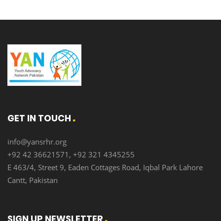
GET IN TOUCH
info@yansrhr.org
+92 42 36621571, +92 321 4345255
E 463/4, Street 9, Eaden Cottages Road, Iqbal Park Lahore
Cantt, Pakistan
SIGN UP NEWSLETTER