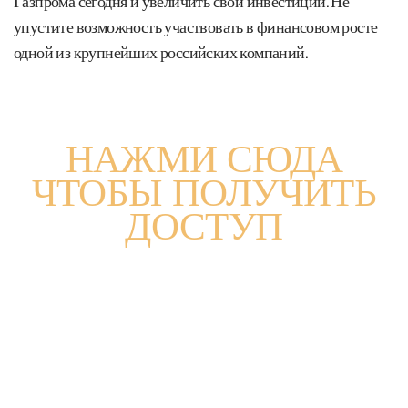
Газпрома сегодня и увеличить свои инвестиции. Не
упустите возможность участвовать в финансовом росте
одной из крупнейших российских компаний.
НАЖМИ СЮДА
ЧТОБЫ ПОЛУЧИТЬ
ДОСТУП