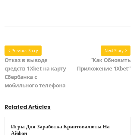
Previous Story
Next Story
Отказ в выводе
“Как Обновить
средств 1Xbet на карту
Приложение 1Xbet”
Сбербанка с
мобильного телефона
Related Articles
Игры Для Заработка Криптовалюты На
Айфон