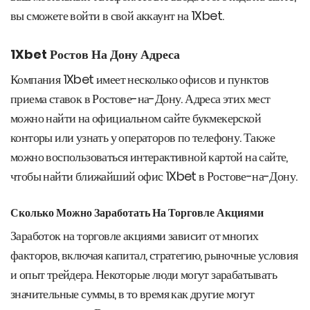
вы сможете войти в свой аккаунт на 1Xbet.
1Xbet Ростов На Дону Адреса
Компания 1Xbet имеет несколько офисов и пунктов
приема ставок в Ростове-на-Дону. Адреса этих мест
можно найти на официальном сайте букмекерской
конторы или узнать у операторов по телефону. Также
можно воспользоваться интерактивной картой на сайте,
чтобы найти ближайший офис 1Xbet в Ростове-на-Дону.
Сколько Можно Заработать На Торговле Акциями
Заработок на торговле акциями зависит от многих
факторов, включая капитал, стратегию, рыночные условия
и опыт трейдера. Некоторые люди могут зарабатывать
значительные суммы, в то время как другие могут