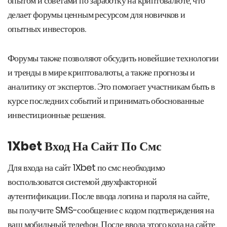
опытом и советами по заработку на криптовалюте, что
делает форумы ценным ресурсом для новичков и
опытных инвесторов.
Форумы также позволяют обсудить новейшие технологии
и тренды в мире криптовалюты, а также прогнозы и
аналитику от экспертов. Это помогает участникам быть в
курсе последних событий и принимать обоснованные
инвестиционные решения.
1Xbet Вход На Сайт По Смс
Для входа на сайт 1Xbet по смс необходимо
воспользоватся системой двухфакторной
аутентификации. После ввода логина и пароля на сайте,
вы получите SMS-сообщение с кодом подтверждения на
ваш мобильный телефон. После ввода этого кода на сайте,