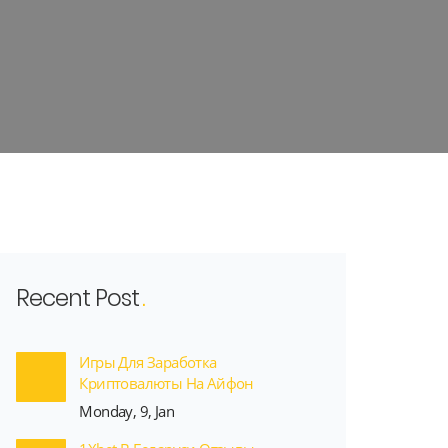
Recent Post
Игры Для Заработка
Криптовалюты На Айфон
Monday, 9, Jan