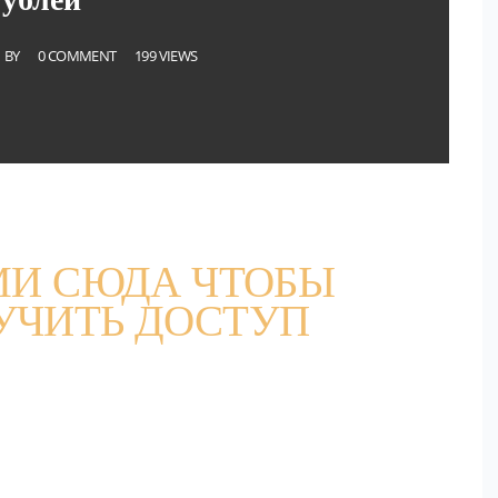
BY
0 COMMENT
199 VIEWS
И СЮДА ЧТОБЫ
УЧИТЬ ДОСТУП