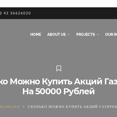
2 42 36626020
HOME
ABOUT US
PROJECTS
OUR IN
ко Можно Купить Акций Га
На 50000 Рублей
EGORIZED
СКОЛЬКО МОЖНО КУПИТЬ АКЦИЙ ГАЗПРОМ