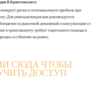
ции В Криптовалюту
ализирует риски и потенциальную прибыль при
ту. Для уменьшения рисков рекомендуется
блюдение за рыночной динамикой и консультации со
ие в криптовалюту требует тщательного подхода и
рендах и событиях на рынке.
И СЮДА ЧТОБЫ
УЧИТЬ ДОСТУП