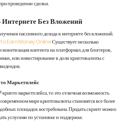
при проведении сделки.
 Интернете Без Вложений
учения пассивного дохода в интернете без вложений.
to Earn Money Online
Существует несколько
 и монетизация контента на платформах для блоггеров,
аммах, или инвестирование в доли криптовалюты с
видендов.
то Маркетплейс
P крипто маркетплейса, то это отличная возможность
В современном мире криптовалюты становятся все более
одобных площадок востребована. Продать скрипт можно
дать услугами по установке и поддержке.