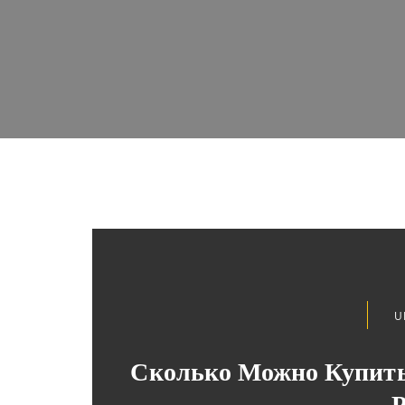
U
Сколько Можно Купить
Р