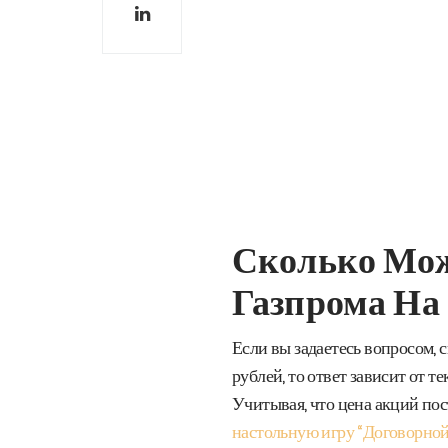
Сколько Мо
Газпрома На
Если вы задаетесь вопросом,
рублей, то ответ зависит от 
Учитывая, что цена акций пос
настольную игру “Договорной