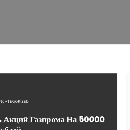
NCATEGORIZED
 Акций Газпрома На 50000
ублей