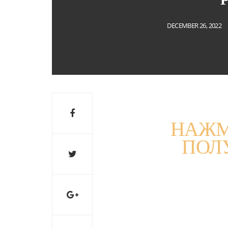
DECEMBER 26, 2022
НАЖМ
ПОЛ