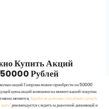
жно Купить Акций
 50000 Рублей
 сколько акций Газпрома можно приобрести на 50000
текущей цены акций компании на момент вашей покупки.
тоянно меняется,
Заработок разными способами: купить
 матч”
рекомендуется следить за рыночной динамикой и