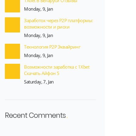
1Xbet В Беларуси Отзывы
Monday, 9, Jan
Заработок через P2P платформы:
возможности и риски
Monday, 9, Jan
Технология P2P Эквайринг
Monday, 9, Jan
Возможности заработка с 1Xbet
Скачать Айфон 5
Saturday, 7, Jan
Recent Comments