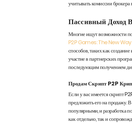
учитывать комиссии брокера 
Пассивный Доход В
Многие ищут возможности пол
P2P Games: The New Way 
способов, таких как создание
участие в партнерских прогр
последующим получением ди
Продам Скрипт P2P Крип
Если у вас имеется скрипт P2
предложить его на продажу. 
популярными, и разработка п
как отдельно, так и сопровож