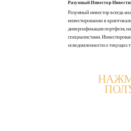
Разумный Инвестор Инвести
Разумный инвестор всегда ан
инвестировании в криптовалю
диверсификация портфеля, на
специалистами. Инвестирован
осведомленности о текущих т
НАЖМ
ПОЛ