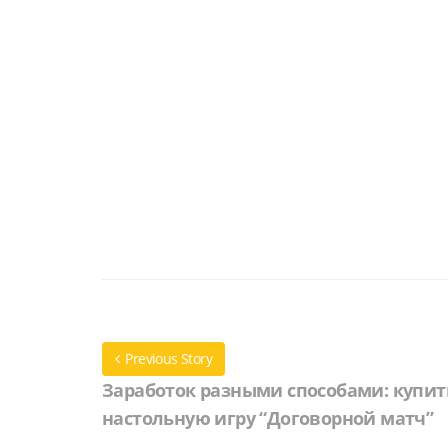
Previous Story
Заработок разными способами: купит
настольную игру “Договорной матч”