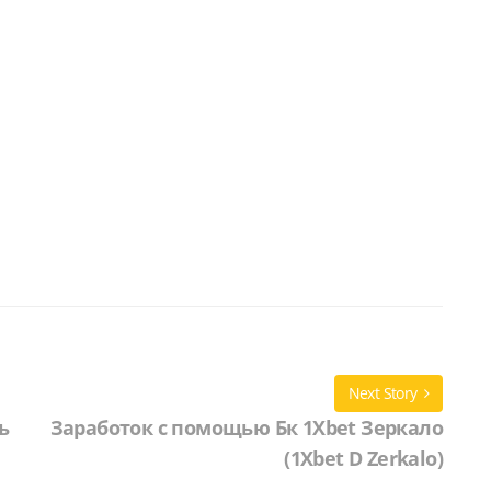
Next Story
ь
Заработок с помощью Бк 1Xbet Зеркало
(1Xbet D Zerkalo)