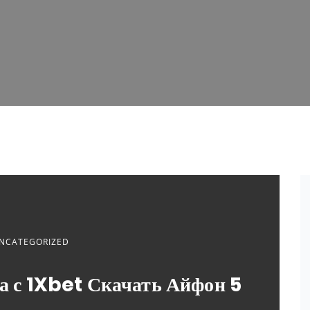
NCATEGORIZED
а с 1Xbet Скачать Айфон 5