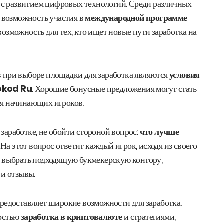
о с развитием цифровых технологий. Среди различных
я возможность участия в
международной программе
 возможность для тех, кто ищет новые пути заработка на
 при выборе площадки для заработка являются
условия
okod Ru
. Хорошие бонусные предложения могут стать
я начинающих игроков.
и заработке, не обойти стороной вопрос:
что лучше
 На этот вопрос ответит каждый игрок, исходя из своего
 выбрать подходящую букмекерскую контору,
 и отзывы.
редоставляет широкие возможности для заработка.
ностью
заработка в криптовалюте
и стратегиями,