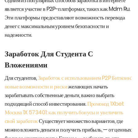
Одним из популярных способов заработка в интернете
является участие в P2P-платформах, таких как Mdm Ru.
Эти платформы предоставляют возможность перевода
денег с максимальным уровнем безопасности и
надежности.
Заработок Для Студента С
Вложениями
Для студентов,
Заработок с использованием P2P Биткоин:
новые возможности и риски
желающих начать
зарабатывать собственные деньги, важно выбрать
подходящий способ инвестирования.
Промокод 1Xbet
Москва 1X 573401: как получить бонусы и увеличить
свой заработок
Существует множество вариантов, где
можно вложить деньги и получить прибыль, — от ценных