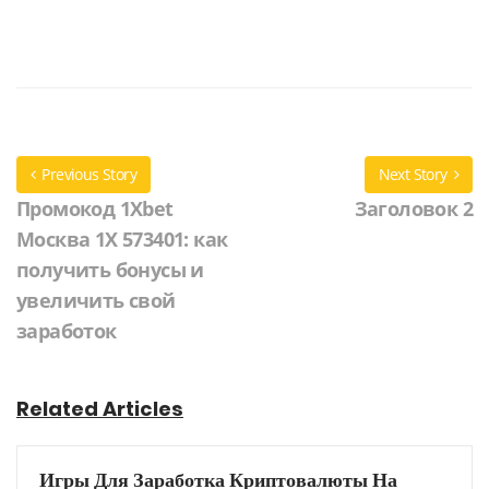
Previous Story
Next Story
Промокод 1Xbet
Заголовок 2
Москва 1X 573401: как
получить бонусы и
увеличить свой
заработок
Related Articles
Игры Для Заработка Криптовалюты На