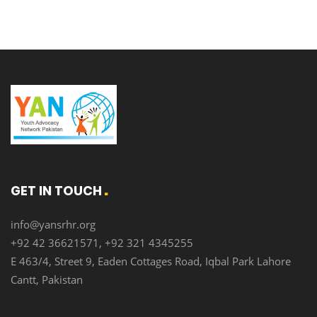
GET IN TOUCH
info@yansrhr.org
+92 42 36621571, +92 321 4345255
E 463/4, Street 9, Eaden Cottages Road, Iqbal Park Lahore
Cantt, Pakistan