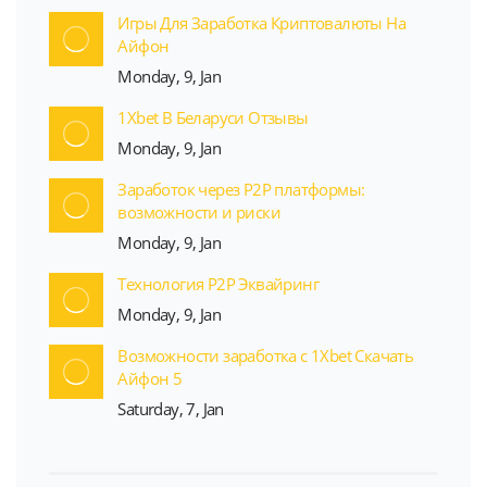
Игры Для Заработка Криптовалюты На
Айфон
Monday, 9, Jan
1Xbet В Беларуси Отзывы
Monday, 9, Jan
Заработок через P2P платформы:
возможности и риски
Monday, 9, Jan
Технология P2P Эквайринг
Monday, 9, Jan
Возможности заработка с 1Xbet Скачать
Айфон 5
Saturday, 7, Jan