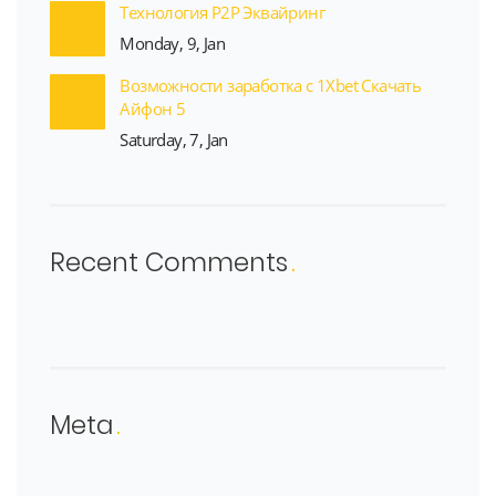
Технология P2P Эквайринг
Monday, 9, Jan
Возможности заработка с 1Xbet Скачать
Айфон 5
Saturday, 7, Jan
Recent Comments
Meta