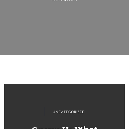
ЗАРАБОТКА
UNCATEGORIZED