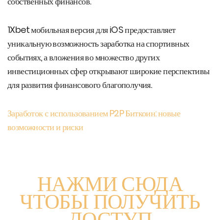
собственных финансов.
1Xbet мобильная версия для iOS предоставляет
уникальную возможность заработка на спортивных
событиях, а вложения во множество других
инвестиционных сфер открывают широкие перспективы
для развития финансового благополучия.
Заработок с использованием P2P Биткоин: новые
возможности и риски
НАЖМИ СЮДА
ЧТОБЫ ПОЛУЧИТЬ
ДОСТУП