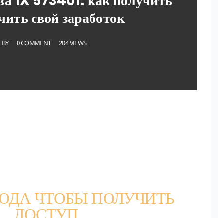
а 1X 573401: как получить
чить свой заработок
BY
0 COMMENT
204 VIEWS
ДА ЧТОБЫ ПОЛУЧИТЬ
ДОСТУП