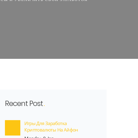
Recent Post
Игры Для Заработка
Криптовалюты На Айфон