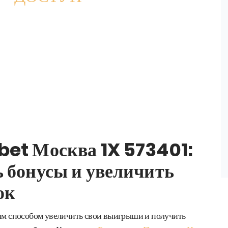
bet Москва 1X 573401:
 бонусы и увеличить
ок
м способом увеличить свои выигрыши и получить