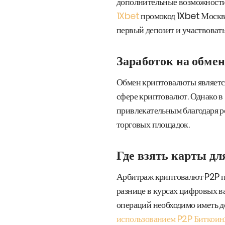
дополнительные возможности 
1Xbet
промокод 1Xbet Москва
первый депозит и участвовать
Заработок на обме
Обмен криптовалюты является
сфере криптовалют. Однако в 
привлекательным благодаря р
торговых площадок.
Где взять карты д
Арбитраж криптовалют P2P пр
разнице в курсах цифровых в
операций необходимо иметь д
использованием P2P Биткоин: