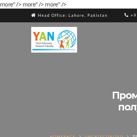
more" />
more" />
more" />
Head Office: Lahore, Pakistan
+9
Пром
пол
HOMEPAGE
UNCATEGORIZED
П