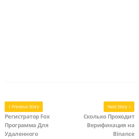
Previous Story
Next Story
Регистратор Fox
Сколько Проходит
Программа Для
Верификация на
Удаленного
Binance