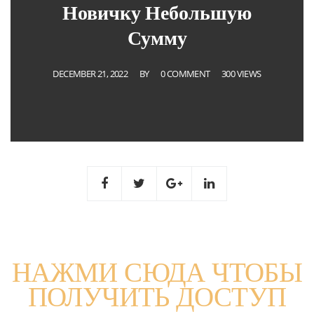
Новичку Небольшую
Сумму
DECEMBER 21, 2022
BY
0 COMMENT
300 VIEWS
НАЖМИ СЮДА ЧТОБЫ
ПОЛУЧИТЬ ДОСТУП