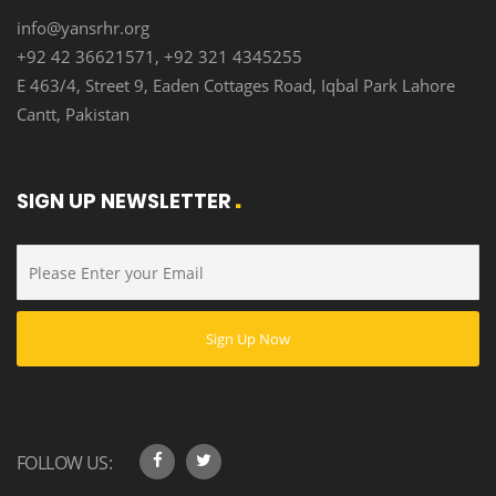
info@yansrhr.org
+92 42 36621571, +92 321 4345255
E 463/4, Street 9, Eaden Cottages Road, Iqbal Park Lahore
Cantt, Pakistan
SIGN UP NEWSLETTER
FOLLOW US: