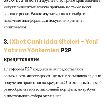
Bitcoin, Ethereum и другие популярные криптовалюты
могут приносить высокую прибыль, но также несут
высокие риски. Важно изучить рынок и выбрать
надежные платформы для покупки и хранения
криптовалют.
3.
1Xbet Canlı Idda Siteleri – Yeni
Yatırım Yöntemleri
P2P
кредитование
Платформы P2P кредитования предоставляют
возможность инвестировать деньги в заемщиков с целью
получения процентов по кредитам. Это отличный способ
разнообразить инвестиционный портфель, но требует
внимательного отбора заемщиков.