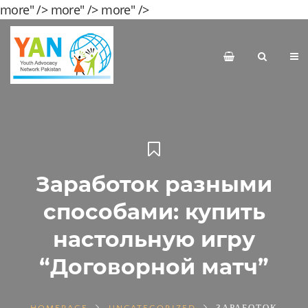
more" />
more" />
more" />
Заработок разными
способами: купить
настольную игру
“Договорной матч”