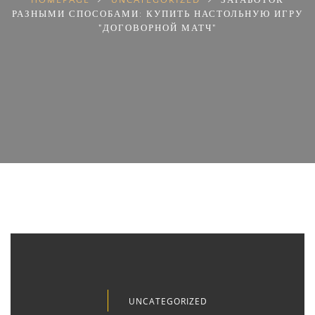
HOMEPAGE
UNCATEGORIZED
ЗАРАБОТОК
РАЗНЫМИ СПОСОБАМИ: КУПИТЬ НАСТОЛЬНУЮ ИГРУ
"ДОГОВОРНОЙ МАТЧ"
UNCATEGORIZED