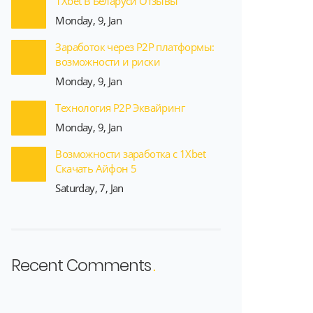
1Xbet В Беларуси Отзывы
Monday, 9, Jan
Заработок через P2P платформы:
возможности и риски
Monday, 9, Jan
Технология P2P Эквайринг
Monday, 9, Jan
Возможности заработка с 1Xbet
Скачать Айфон 5
Saturday, 7, Jan
Recent Comments