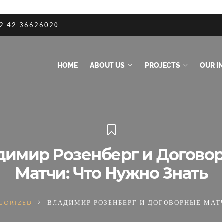
2 42 36626020
HOME
ABOUT US
PROJECTS
OUR IN
димир Розенберг и Догово
Матчи: Что Нужно Знать
GORIZED
ВЛАДИМИР РОЗЕНБЕРГ И ДОГОВОРНЫЕ МАТЧ