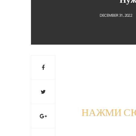
DECEMBER 31, 2022
НАЖМИ СЮ