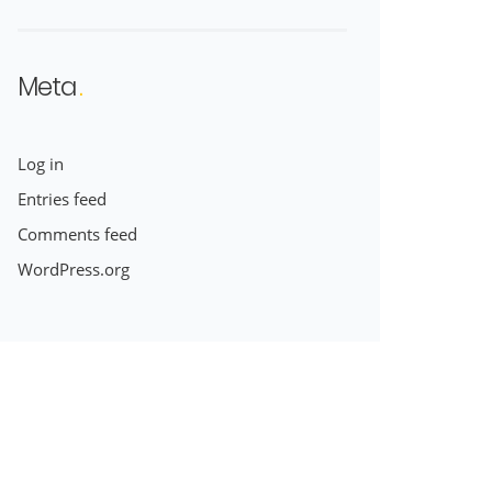
Meta
Log in
Entries feed
Comments feed
WordPress.org