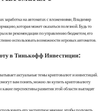
дах заработка на автоматах с вложениями, Владимир
рмацию, которая может оказаться полезной. Будь то
гры или рекомендации по управлению бюджетом, его
тивно использовать возможности игровых автоматов.
юту в Тинькофф Инвестиции:
ватывает актуальные темы криптовалют и инвестиций.
омогут вам понять, можно ли купить криптовалюту
 какие перспективы развития этой области выглядят
спользовать его экспертное мнение, чтобы получить