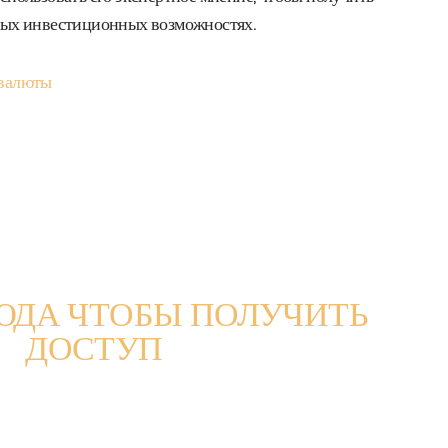
ных инвестиционных возможностях.
овалюты
ДА ЧТОБЫ ПОЛУЧИТЬ
ДОСТУП