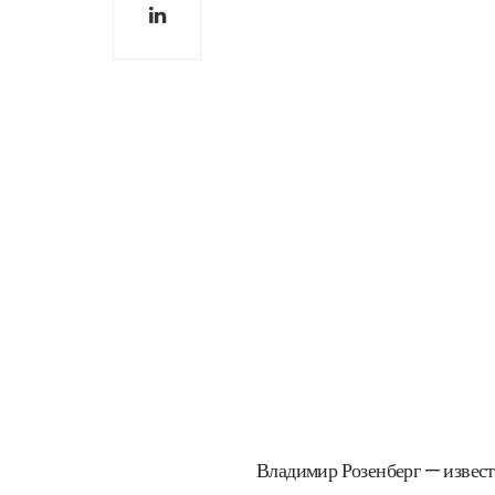
Владимир Розенберг — извест