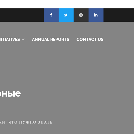
ITIATIVES
ANNUAL REPORTS
CONTACT US
рные
И: ЧТО НУЖНО ЗНАТЬ